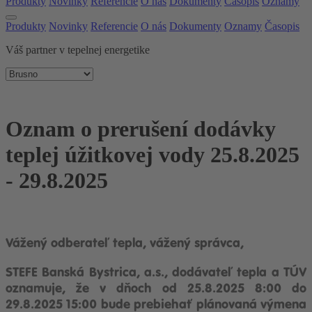
Produkty
Novinky
Referencie
O nás
Dokumenty
Časopis
Oznamy
Produkty
Novinky
Referencie
O nás
Dokumenty
Oznamy
Časopis
Váš partner v tepelnej energetike
Oznam o prerušení dodávky
teplej úžitkovej vody 25.8.2025
- 29.8.2025
Vážený odberateľ tepla, vážený správca,
STEFE Banská Bystrica, a.s., dodávateľ tepla a TÚV
oznamuje, že v dňoch od 25.8.2025 8:00 do
29.8.2025 15:00 bude prebiehať plánovaná výmena