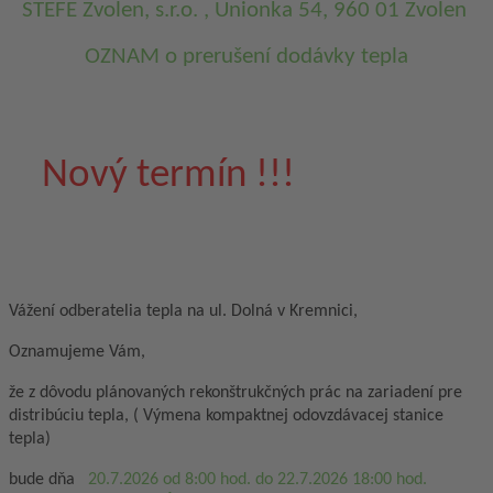
STEFE Zvolen, s.r.o. , Unionka 54, 960 01 Zvolen
OZNAM o prerušení dodávky tepla
Nový termín !!!
Vážení odberatelia tepla na ul. Dolná v Kremnici,
Oznamujeme Vám,
že z dôvodu plánovaných rekonštrukčných prác na zariadení pre
distribúciu tepla, ( Výmena kompaktnej odovzdávacej stanice
tepla)
bude dňa
20.7.2026 od 8:00 hod. do 22.7.2026 18:00 hod.