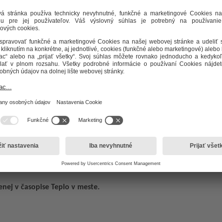
nej v časopise Teplo v meste.