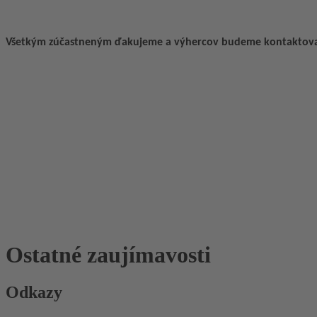
Všetkým zúčastneným ďakujeme a výhercov budeme kontaktova
Ostatné zaujímavosti
Odkazy