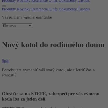
Produkty
Novinky
Referencie
O nás
Dokumenty
Časopis
Produkty
Novinky
Referencie
O nás
Dokumenty
Časopis
Váš partner v tepelnej energetike
Nový kotol do rodinného domu
Späť
Potrebujete vymeniť váš starý kotol, ale ušetriť čas a
starosti?
Obráťte sa na STEFE, zabezpečí pre vás výmenu
kotla iba za jeden deň.