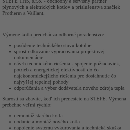
STEFE THS, s.r.o. - obchodný a servisný partner
plynových a elektrických kotlov a príslušenstva značiek
Protherm a Vaillant.
Výmene kotla predchádza odborné poradenstvo:
posúdenie technického stavu kotolne
sprostredkovanie vypracovania projektovej
dokumentácie
návrh technického riešenia - spojenie požiadaviek,
potrieb a energetickej efektívnosti do čo
najekonomickejšieho riešenia pre dosiahnutie čo
najvyššej tepelnej pohody
odporúčania a výber dodávateľa nového zdroja tepla
Starostí sa zbavíte, keď ich prenesiete na STEFE. Výmena
prebehne veľmi rýchlo:
demontáž starého kotla
dodanie a montáž nového kotla
napojenie systému vykurovania a technická skúška