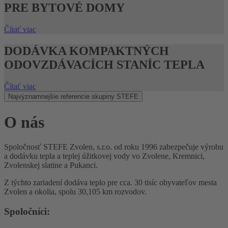
PRE BYTOVÉ DOMY
Čítať viac
DODÁVKA KOMPAKTNÝCH
ODOVZDÁVACÍCH STANÍC TEPLA
Čítať viac
Najvýznamnejšie referencie skupiny STEFE
O
nás
Spoločnosť STEFE Zvolen, s.r.o. od roku 1996 zabezpečuje výrobu
a dodávku tepla a teplej úžitkovej vody vo Zvolene, Kremnici,
Zvolenskej slatine a Pukanci.
Z týchto zariadení dodáva teplo pre cca. 30 tisíc obyvateľov mesta
Zvolen a okolia, spolu 30,105 km rozvodov.
Spoločníci: