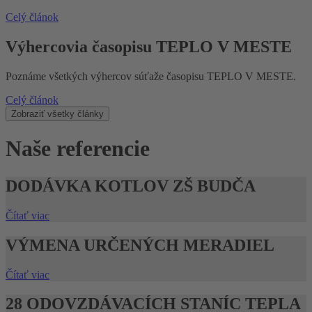
Celý článok
Výhercovia časopisu TEPLO V MESTE
Poznáme všetkých výhercov súťaže časopisu TEPLO V MESTE.
Celý článok
Zobraziť všetky články
Naše
referencie
DODÁVKA KOTLOV ZŠ BUDČA
Čítať viac
VÝMENA URČENÝCH MERADIEL
Čítať viac
28 ODOVZDÁVACÍCH STANÍC TEPLA