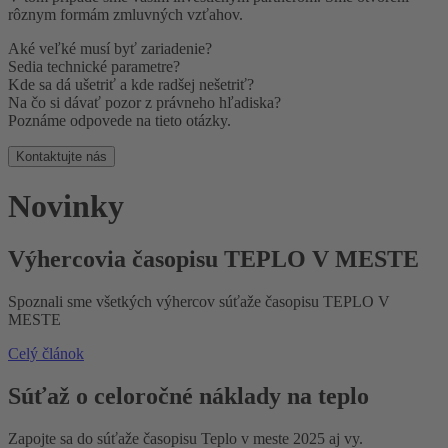
rôznym formám zmluvných vzťahov.
Aké veľké musí byť zariadenie?
Sedia technické parametre?
Kde sa dá ušetriť a kde radšej nešetriť?
Na čo si dávať pozor z právneho hľadiska?
Poznáme odpovede na tieto otázky.
Kontaktujte nás
Novinky
Výhercovia časopisu TEPLO V MESTE
Spoznali sme všetkých výhercov súťaže časopisu TEPLO V
MESTE
Celý článok
Súťaž o celoročné náklady na teplo
Zapojte sa do súťaže časopisu Teplo v meste 2025 aj vy.