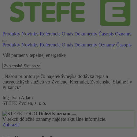
Produkty
Novinky
Referencie
O nás
Dokumenty
Časopis
Oznamy
Produkty
Novinky
Referencie
O nás
Dokumenty
Oznamy
Časopis
Váš partner v tepelnej energetike
„Našou prioritou je čo najefektívnejšia dodávka tepla a
energetických služieb vo Zvolene, Kremnici, Zvolenskej Slatine i v
Pukanci.“
Ing. Ivan Adam
STEFE Zvolen, s. r. o.
Dôležitý oznam
V sekcii dôležité oznamy nájdete aktuálne informácie.
Zobraziť