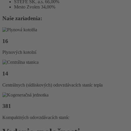
STEFE SK, a.s. 66,00%
Mesto Zvolen 34,00%
Naše zariadenia:
16
Plynových kotolní
14
Centrálnych (sídliskových) odovzdávacích staníc tepla
381
Kompaktných odovzdávacích staníc