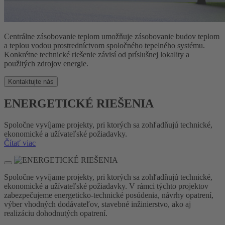
Centrálne zásobovanie teplom umožňuje zásobovanie budov teplom
a teplou vodou prostredníctvom spoločného tepelného systému.
Konkrétne technické riešenie závisí od príslušnej lokality a
použitých zdrojov energie.
Kontaktujte nás
ENERGETICKÉ RIEŠENIA
Spoločne vyvíjame projekty, pri ktorých sa zohľadňujú technické,
ekonomické a užívateľské požiadavky.
Čítať viac
Spoločne vyvíjame projekty, pri ktorých sa zohľadňujú technické,
ekonomické a užívateľské požiadavky. V rámci týchto projektov
zabezpečujeme energeticko-technické posúdenia, návrhy opatrení,
výber vhodných dodávateľov, stavebné inžinierstvo, ako aj
realizáciu dohodnutých opatrení.