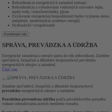
Rekonštrukcia energetických zariadení (zdroja)
Rekonštrukcia a vybudovanie vnútorných rozvodov tepla,
teplej vody, vzduchotechniky, plynu
Zvyšovanie energetickej hospodárnosti budov (výmena okien,
zateplenie, modernizácia systémov energií)
Hydraulické vyregulovanie
Kontaktujte nás
SPRÁVA, PREVÁDZKA A ÚDRŽBA
Energetické zariadenia a merače patria do rúk odborníkom. Zaistíme
spoľahlivú, bezpečnú a dlhodobo bezporuchovú prevádzku
energetických zdrojov a zariadení.
Čítať viac
Zaistíme spoľahlivú, bezpečnú a dlhodobo bezporuchovú
prevádzku
energetických zdrojov a zariadení.
Pravidelná preventívna údržba
podľa prevádzkového poriadku
vrátane odstraňovania porúch menšieho rozsahu.