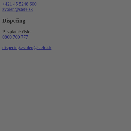
+421 45 5248 600
zvolen@stefe.sk
Dispečing
Bezplatné číslo:
0800 700 777
dispecing.zvolen@stefe.sk