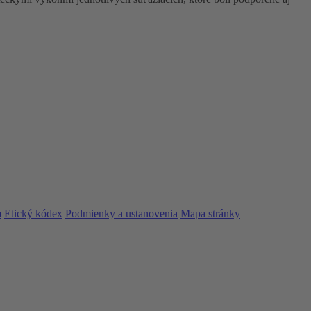
m
Etický kódex
Podmienky a ustanovenia
Mapa stránky