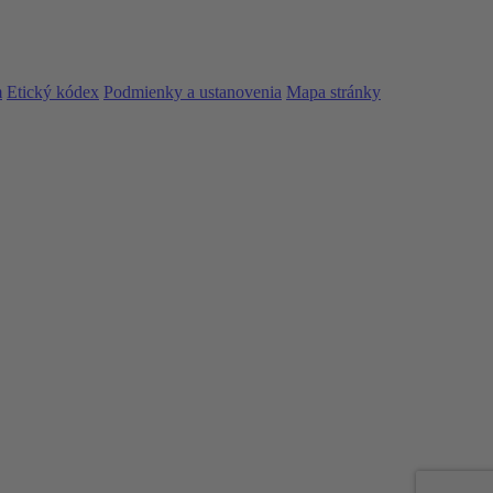
m
Etický kódex
Podmienky a ustanovenia
Mapa stránky