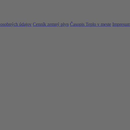
 osobných údajov
Cenník zemný plyn
Časopis Teplo v meste
Impresu