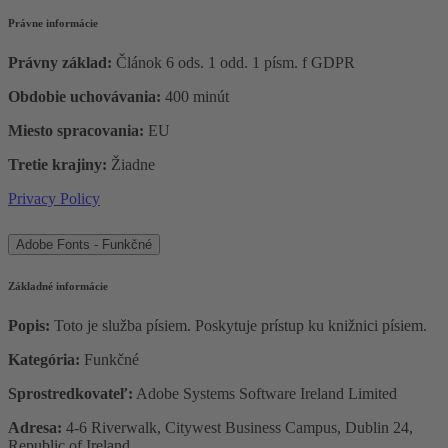
Právne informácie
Právny základ:
Článok 6 ods. 1 odd. 1 písm. f GDPR
Obdobie uchovávania:
400 minút
Miesto spracovania:
EU
Tretie krajiny:
Žiadne
Privacy Policy
Adobe Fonts - Funkčné
Základné informácie
Popis:
Toto je služba písiem. Poskytuje prístup ku knižnici písiem.
Kategória:
Funkčné
Sprostredkovateľ:
Adobe Systems Software Ireland Limited
Adresa:
4-6 Riverwalk, Citywest Business Campus, Dublin 24,
Republic of Ireland