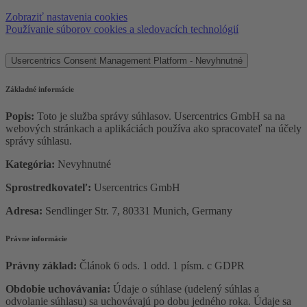
Zobraziť nastavenia cookies
Používanie súborov cookies a sledovacích technológií
Usercentrics Consent Management Platform - Nevyhnutné
Základné informácie
Popis:
Toto je služba správy súhlasov. Usercentrics GmbH sa na
webových stránkach a aplikáciách používa ako spracovateľ na účely
správy súhlasu.
Kategória:
Nevyhnutné
Sprostredkovateľ:
Usercentrics GmbH
Adresa:
Sendlinger Str. 7, 80331 Munich, Germany
Právne informácie
Právny základ:
Článok 6 ods. 1 odd. 1 písm. c GDPR
Obdobie uchovávania:
Údaje o súhlase (udelený súhlas a
odvolanie súhlasu) sa uchovávajú po dobu jedného roka. Údaje sa