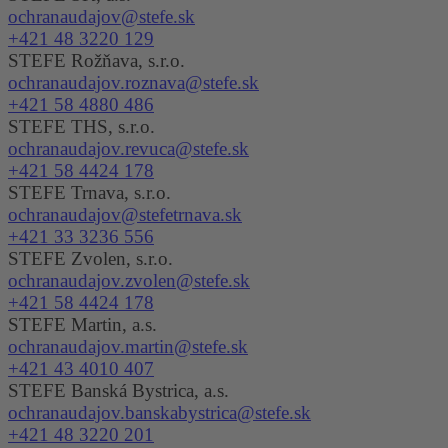
ochranaudajov@stefe.sk
+421 48 3220 129
STEFE Rožňava, s.r.o.
ochranaudajov.roznava@stefe.sk
+421 58 4880 486
STEFE THS, s.r.o.
ochranaudajov.revuca@stefe.sk
+421 58 4424 178
STEFE Trnava, s.r.o.
ochranaudajov@stefetrnava.sk
+421 33 3236 556
STEFE Zvolen, s.r.o.
ochranaudajov.zvolen@stefe.sk
+421 58 4424 178
STEFE Martin, a.s.
ochranaudajov.martin@stefe.sk
+421 43 4010 407
STEFE Banská Bystrica, a.s.
ochranaudajov.banskabystrica@stefe.sk
+421 48 3220 201