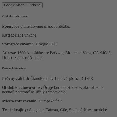
Google Maps - Funkčné
Základné informácie
Popis:
Ide o integrovanú mapovú službu.
Kategória:
Funkčné
Sprostredkovateľ:
Google LLC
Adresa:
1600 Amphitheatre Parkway Mountain View, CA 94043,
United States of America
Právne informácie
Právny základ:
Článok 6 ods. 1 odd. 1 písm. a GDPR
Obdobie uchovávania:
Údaje budú odstránené, akonáhle už
nebudú potrebné na účely spracovania.
Miesto spracovania:
Európska únia
Tretie krajiny:
Singapur, Taiwan, Čile, Spojené štáty americké