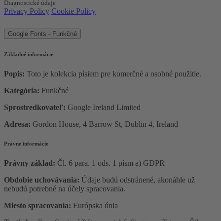
Diagnostické údaje
Privacy Policy
Cookie Policy
Google Fonts - Funkčné
Základné informácie
Popis:
Toto je kolekcia písiem pre komerčné a osobné použitie.
Kategória:
Funkčné
Sprostredkovateľ:
Google Ireland Limited
Adresa:
Gordon House, 4 Barrow St, Dublin 4, Ireland
Právne informácie
Právny základ:
Čl. 6 para. 1 ods. 1 písm a) GDPR
Obdobie uchovávania:
Údaje budú odstránené, akonáhle už
nebudú potrebné na účely spracovania.
Miesto spracovania:
Európska únia