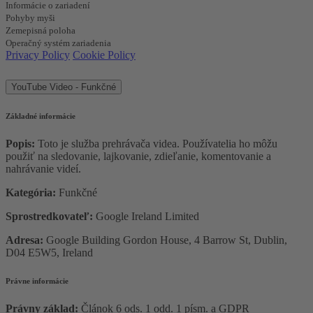
Informácie o zariadení
Pohyby myši
Zemepisná poloha
Operačný systém zariadenia
Privacy Policy
Cookie Policy
YouTube Video - Funkčné
Základné informácie
Popis:
Toto je služba prehrávača videa. Používatelia ho môžu
použiť na sledovanie, lajkovanie, zdieľanie, komentovanie a
nahrávanie videí.
Kategória:
Funkčné
Sprostredkovateľ:
Google Ireland Limited
Adresa:
Google Building Gordon House, 4 Barrow St, Dublin,
D04 E5W5, Ireland
Právne informácie
Právny základ:
Článok 6 ods. 1 odd. 1 písm. a GDPR