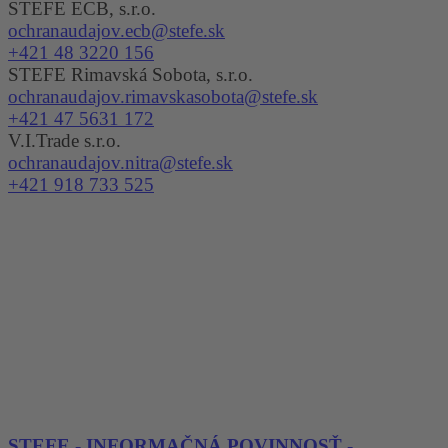
STEFE ECB, s.r.o.
ochranaudajov.ecb@stefe.sk
+421 48 3220 156
STEFE Rimavská Sobota, s.r.o.
ochranaudajov.rimavskasobota@stefe.sk
+421 47 5631 172
V.I.Trade s.r.o.
ochranaudajov.nitra@stefe.sk
+421 918 733 525
STEFE - INFORMAČNÁ POVINNOSŤ -