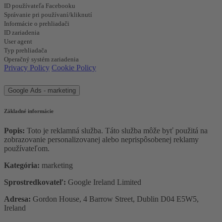
ID používateľa Facebooku
Správanie pri používaní/kliknutí
Informácie o prehliadači
ID zariadenia
User agent
Typ prehliadača
Operačný systém zariadenia
Privacy Policy
Cookie Policy
Google Ads - marketing
Základné informácie
Popis:
Toto je reklamná služba. Táto služba môže byť použitá na
zobrazovanie personalizovanej alebo neprispôsobenej reklamy
používateľom.
Kategória:
marketing
Sprostredkovateľ:
Google Ireland Limited
Adresa:
Gordon House, 4 Barrow Street, Dublin D04 E5W5,
Ireland