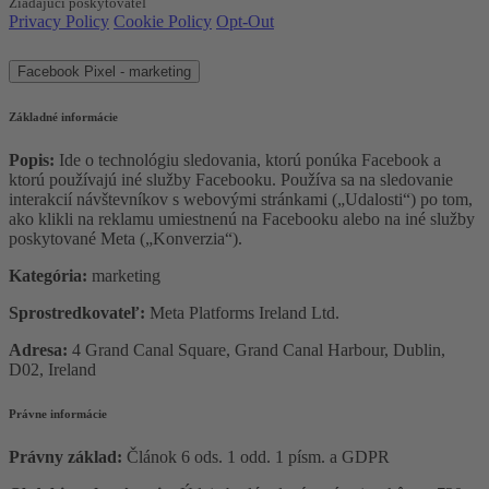
Žiadajúci poskytovateľ
Privacy Policy
Cookie Policy
Opt-Out
Facebook Pixel - marketing
Základné informácie
Popis:
Ide o technológiu sledovania, ktorú ponúka Facebook a
ktorú používajú iné služby Facebooku. Používa sa na sledovanie
interakcií návštevníkov s webovými stránkami („Udalosti“) po tom,
ako klikli na reklamu umiestnenú na Facebooku alebo na iné služby
poskytované Meta („Konverzia“).
Kategória:
marketing
Sprostredkovateľ:
Meta Platforms Ireland Ltd.
Adresa:
4 Grand Canal Square, Grand Canal Harbour, Dublin,
D02, Ireland
Právne informácie
Právny základ:
Článok 6 ods. 1 odd. 1 písm. a GDPR